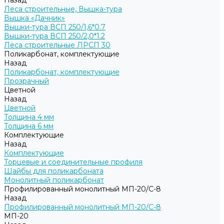
Назад
Леса строительные, Вышка-тура
Вышка «Дачник»
Вышки-тура ВСП 250/1,6*0.7
Вышки-тура ВСП 250/2,0*1.2
Леса строительные ЛРСП 30
Поликарбонат, комплектующие
Назад
Поликарбонат, комплектующие
Прозрачный
Цветной
Назад
Цветной
Толщина 4 мм
Толщина 6 мм
Комплектующие
Назад
Комплектующие
Торцевые и соединительные профиля
Шайбы для поликарбоната
Монолитный поликарбонат
Профилированный монолитный МП-20/С-8
Назад
Профилированный монолитный МП-20/С-8
МП-20