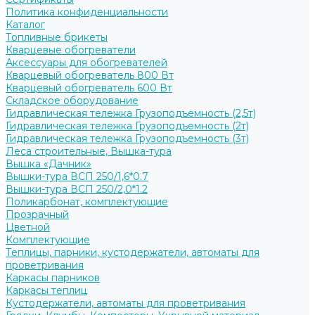
Политика конфиденциальности
Каталог
Топливные брикеты
Кварцевые обогреватели
Аксессуары для обогревателей
Кварцевый обогреватель 800 Вт
Кварцевый обогреватель 600 Вт
Складское оборудование
Гидравлическая тележка Грузоподъемность (2,5т)
Гидравлическая тележка Грузоподъемность (2т)
Гидравлическая тележка Грузоподъемность (3т)
Леса строительные, Вышка-тура
Вышка «Дачник»
Вышки-тура ВСП 250/1,6*0.7
Вышки-тура ВСП 250/2,0*1.2
Поликарбонат, комплектующие
Прозрачный
Цветной
Комплектующие
Теплицы, парники, кустодержатели, автоматы для
проветривания
Каркасы парников
Каркасы теплиц
Кустодержатели, автоматы для проветривания