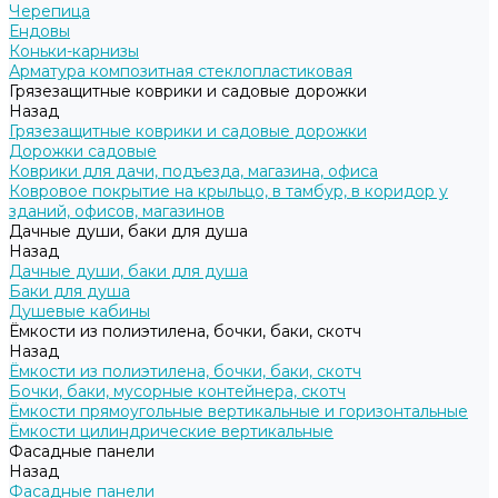
Черепица
Ендовы
Коньки-карнизы
Арматура композитная стеклопластиковая
Грязезащитные коврики и садовые дорожки
Назад
Грязезащитные коврики и садовые дорожки
Дорожки садовые
Коврики для дачи, подъезда, магазина, офиса
Ковровое покрытие на крыльцо, в тамбур, в коридор у
зданий, офисов, магазинов
Дачные души, баки для душа
Назад
Дачные души, баки для душа
Баки для душа
Душевые кабины
Ёмкости из полиэтилена, бочки, баки, скотч
Назад
Ёмкости из полиэтилена, бочки, баки, скотч
Бочки, баки, мусорные контейнера, скотч
Ёмкости прямоугольные вертикальные и горизонтальные
Ёмкости цилиндрические вертикальные
Фасадные панели
Назад
Фасадные панели