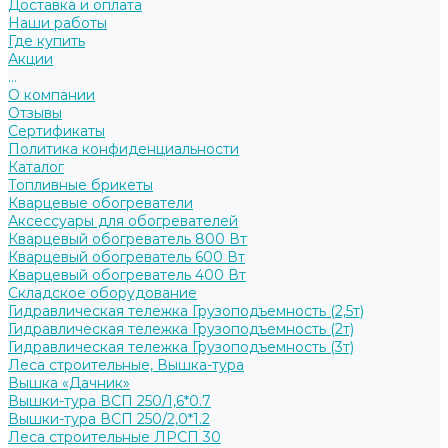
Доставка и оплата
Наши работы
Где купить
Акции
...
О компании
Отзывы
Сертификаты
Политика конфиденциальности
Каталог
Топливные брикеты
Кварцевые обогреватели
Аксессуары для обогревателей
Кварцевый обогреватель 800 Вт
Кварцевый обогреватель 600 Вт
Кварцевый обогреватель 400 Вт
Складское оборудование
Гидравлическая тележка Грузоподъемность (2,5т)
Гидравлическая тележка Грузоподъемность (2т)
Гидравлическая тележка Грузоподъемность (3т)
Леса строительные, Вышка-тура
Вышка «Дачник»
Вышки-тура ВСП 250/1,6*0.7
Вышки-тура ВСП 250/2,0*1.2
Леса строительные ЛРСП 30