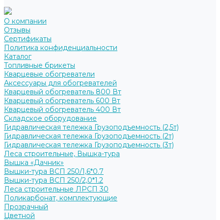
О компании
Отзывы
Сертификаты
Политика конфиденциальности
Каталог
Топливные брикеты
Кварцевые обогреватели
Аксессуары для обогревателей
Кварцевый обогреватель 800 Вт
Кварцевый обогреватель 600 Вт
Кварцевый обогреватель 400 Вт
Складское оборудование
Гидравлическая тележка Грузоподъемность (2,5т)
Гидравлическая тележка Грузоподъемность (2т)
Гидравлическая тележка Грузоподъемность (3т)
Леса строительные, Вышка-тура
Вышка «Дачник»
Вышки-тура ВСП 250/1,6*0.7
Вышки-тура ВСП 250/2,0*1.2
Леса строительные ЛРСП 30
Поликарбонат, комплектующие
Прозрачный
Цветной