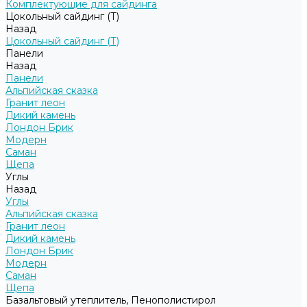
Комплектующие для сайдинга
Цокольный сайдинг (Т)
Назад
Цокольный сайдинг (Т)
Панели
Назад
Панели
Альпийская сказка
Гранит леон
Дикий камень
Лондон Брик
Модерн
Саман
Щепа
Углы
Назад
Углы
Альпийская сказка
Гранит леон
Дикий камень
Лондон Брик
Модерн
Саман
Щепа
Базальтовый утеплитель, Пенополистирол