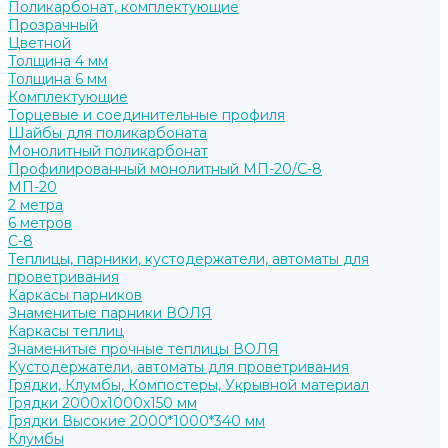
Поликарбонат, комплектующие
Прозрачный
Цветной
Толщина 4 мм
Толщина 6 мм
Комплектующие
Торцевые и соединительные профиля
Шайбы для поликарбоната
Монолитный поликарбонат
Профилированный монолитный МП-20/С-8
МП-20
2 метра
6 метров
С-8
Теплицы, парники, кустодержатели, автоматы для
проветривания
Каркасы парников
Знаменитые парники ВОЛЯ
Каркасы теплиц
Знаменитые прочные теплицы ВОЛЯ
Кустодержатели, автоматы для проветривания
Грядки, Клумбы, Компостеры, Укрывной материал
Грядки 2000х1000х150 мм
Грядки Высокие 2000*1000*340 мм
Клумбы