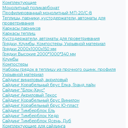
Комплектующие
Монолитный поликарбонат
Профилированный монолитный МП-20/С-8
Теплицы, парники, кустодержатели, автоматы для
проветривания
Каркасы парников
Каркасы теплиц
Кустодержатели, автоматы для проветривания
Грядки, Клумбы, Компостеры, Укрывной материал
Грядки 2000х1000х150 мм
Грядки Высокие 2000*1000*340 мм
Клумбы
Компостеры
Наборы грядок в теплицу из прочного оцинк. профиля
Укрывной материал
Сайдинг виниловый, акриловый
Сайдинг Корабельный брус Ёлка, Гранд лайн
Сайдинг "Блок-Хаус"
Сайдинг Акриловый Текос
Сайдинг Корабельный брус Винилон
Сайдинг Корабельный брус Ю-пласт
Сайдинг Тимберблок Ель
Сайдинг Тимберблок Кедр
Сайдинг Тимберблок Ясень, Дуб
Комплектующие для сайдинга