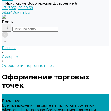
г. Иркутск, ул. Воронежская 2, строение 6
+7 (3952) 55-99-39
382240@mail.ru
Поиск
Главная
/
Дилерам
/
Оформление торговых точек
Оформление торговых
точек
Галерея
Внимание
Все предложения на сайте не являются публичной
офертой. Цену на товар Вам уточнит менеджер при