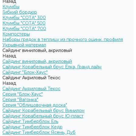
Назад
Клумбы
Гибкий бордюр
Клумбы "СОТА" 300
Клумбы "СОТА" 500
Клумбы "СОТА" 700
Компостеры
Наборы грядок в теплицу из прочного оцинк. профиля
Укрывной материал
Сайдинг виниловый, акриловый
Назад
Сайдинг виниловый, акриловый
Сайдинг Корабельный брус Ёлка, Гранд лайн
Сайдинг "Блок-Хаус"
Сайдинг Акриловый Текос
Назад
Сайдинг Акриловый Текос
Серия "Блок-Хаус"
Серия "Вагонка"
Серия "Облицовочная доска"
Сайдинг Корабельный брус Винилон
Сайдинг Корабельный брус Ю-пласт
Сайдинг Тимберблок Ель
Сайдинг Тимберблок Кедр
Сайдинг Тимберблок Ясень, Дуб