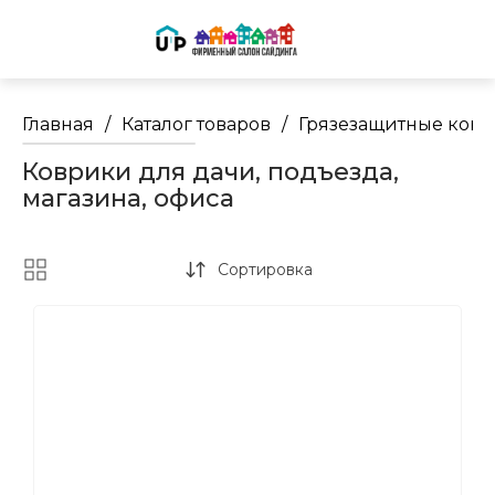
Главная
/
Каталог товаров
/
Грязезащитные ковр
Коврики для дачи, подъезда,
магазина, офиса
Сортировка