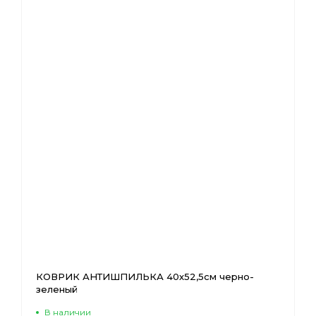
КОВРИК АНТИШПИЛЬКА 40х52,5см черно-
зеленый
В наличии