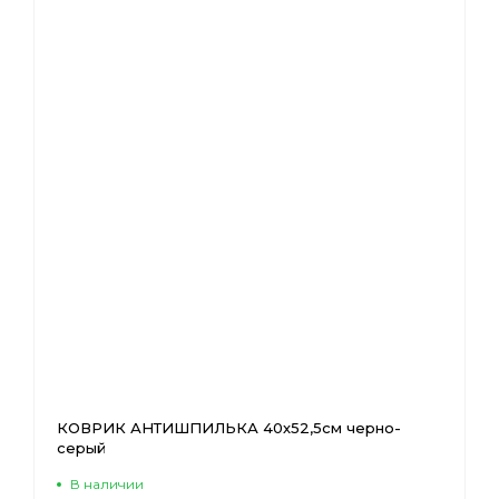
КОВРИК АНТИШПИЛЬКА 40х52,5см черно-
серый
В наличии