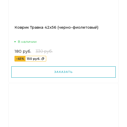
Коврик Травка 42х56 (черно-фиолетовый)
В наличии
180 руб.
330 руб.
-45%
150 руб.
ЗАКАЗАТЬ