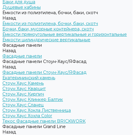
Баки для душа
Душевые кабины
Ёмкости из полиэтилена, бочки, баки, скотч
Назад
Ёмкости из полиэтилена, бочки, баки, скотч
Бочки, баки, мусорные контейнера, скотч
Ёмкости прямоугольные вертикальные и горизонтальные
Ёмкости цилиндрические вертикальные
Фасадные панели
Назад
Фасадные панели
Фасадные панели Стоун-Хаус/ЯФасад
Назад
Фасадные панели Стоун-Хаус/ЯФасад
Екатерининский камень
Стоун Хаус Камень
Стоун Хаус Кварцит
Стоун Хаус Кирпич
Стоун Хаус Клинкер Балтик
Стоун Хаус Сланец
Стоун Хаус Хокла Лиственница
Стоун Хаус Хохла Color
Текос Фасадные панели BRICKWORK
Фасадные панели Grand Line
Назад