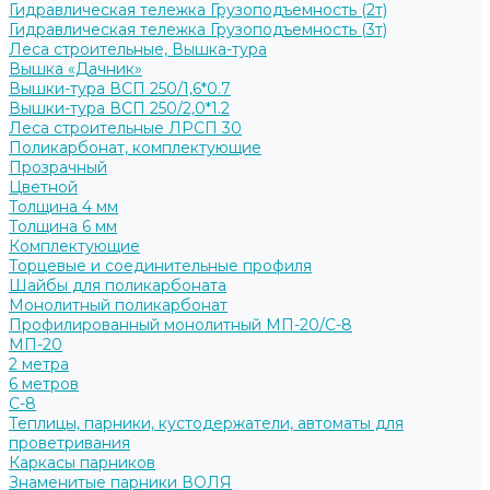
Гидравлическая тележка Грузоподъемность (2т)
Гидравлическая тележка Грузоподъемность (3т)
Леса строительные, Вышка-тура
Вышка «Дачник»
Вышки-тура ВСП 250/1,6*0.7
Вышки-тура ВСП 250/2,0*1.2
Леса строительные ЛРСП 30
Поликарбонат, комплектующие
Прозрачный
Цветной
Толщина 4 мм
Толщина 6 мм
Комплектующие
Торцевые и соединительные профиля
Шайбы для поликарбоната
Монолитный поликарбонат
Профилированный монолитный МП-20/С-8
МП-20
2 метра
6 метров
С-8
Теплицы, парники, кустодержатели, автоматы для
проветривания
Каркасы парников
Знаменитые парники ВОЛЯ