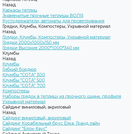
Назад
Каркасы теплиц
Знаменитые прочные теплицы ВОЛЯ
Кустодержатели, автоматы для проветривания
Грядки, Клумбы, Компостеры, Укрывной материал
Назад
Грядки, Клумбы, Компостеры, Укрывной материал
Грядки 2000х1000х150 мм
Грядки Высокие 2000*1000*340 мм
Клумбы
Назад
Клумбы
Гибкий бордюр
Клумбы "СОТА" 300
Клумбы "СОТА" 500
Клумбы "СОТА" 700
Компостеры
Наборы грядок в теплицу из прочного оцинк. профиля
Укрывной материал
Сайдинг виниловый, акриловый
Назад
Сайдинг виниловый, акриловый
Сайдинг Корабельный брус Ёлка, Гранд лайн
Сайдинг "Блок-Хаус"