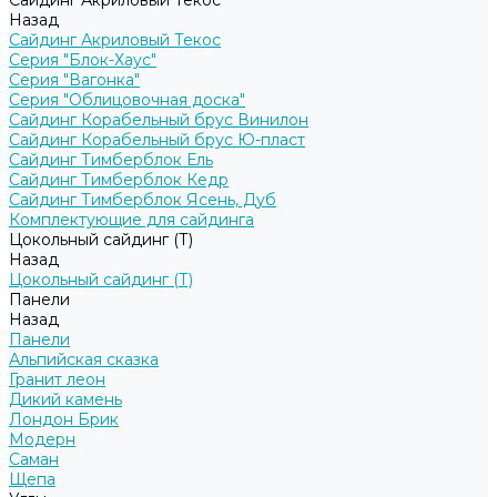
Сайдинг Акриловый Текос
Назад
Сайдинг Акриловый Текос
Серия "Блок-Хаус"
Серия "Вагонка"
Серия "Облицовочная доска"
Сайдинг Корабельный брус Винилон
Сайдинг Корабельный брус Ю-пласт
Сайдинг Тимберблок Ель
Сайдинг Тимберблок Кедр
Сайдинг Тимберблок Ясень, Дуб
Комплектующие для сайдинга
Цокольный сайдинг (Т)
Назад
Цокольный сайдинг (Т)
Панели
Назад
Панели
Альпийская сказка
Гранит леон
Дикий камень
Лондон Брик
Модерн
Саман
Щепа