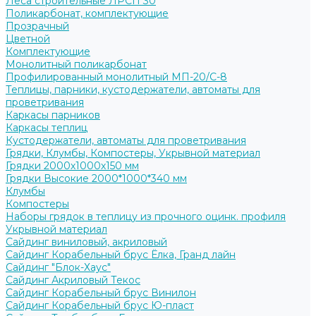
Леса строительные ЛРСП 30
Поликарбонат, комплектующие
Прозрачный
Цветной
Комплектующие
Монолитный поликарбонат
Профилированный монолитный МП-20/С-8
Теплицы, парники, кустодержатели, автоматы для
проветривания
Каркасы парников
Каркасы теплиц
Кустодержатели, автоматы для проветривания
Грядки, Клумбы, Компостеры, Укрывной материал
Грядки 2000х1000х150 мм
Грядки Высокие 2000*1000*340 мм
Клумбы
Компостеры
Наборы грядок в теплицу из прочного оцинк. профиля
Укрывной материал
Сайдинг виниловый, акриловый
Сайдинг Корабельный брус Ёлка, Гранд лайн
Сайдинг "Блок-Хаус"
Сайдинг Акриловый Текос
Сайдинг Корабельный брус Винилон
Сайдинг Корабельный брус Ю-пласт