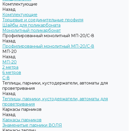
Комплектующие
Назад
Комплектующие
Торцевые и соединительные профиля
Шайбы для поликарбоната
Монолитный поликарбонат
Профилированный монолитный МП-20/С-8
Назад
Профилированный монолитный МП-20/С-8
МП-20
Назад
МП-20
2 метра
6 метров
С-8
Теплицы, парники, кустодержатели, автоматы для
проветривания
Назад
Теплицы, парники, кустодержатели, автоматы для
проветривания
Каркасы парников
Назад
Каркасы парников
Знаменитые парники ВОЛЯ
Каркасы теплиц