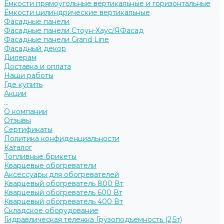
Ёмкости прямоугольные вертикальные и горизонтальные
Ёмкости цилиндрические вертикальные
Фасадные панели
Фасадные панели Стоун-Хаус/ЯФасад
Фасадные панели Grand Line
Фасадный декор
Дилерам
Доставка и оплата
Наши работы
Где купить
Акции
...
О компании
Отзывы
Сертификаты
Политика конфиденциальности
Каталог
Топливные брикеты
Кварцевые обогреватели
Аксессуары для обогревателей
Кварцевый обогреватель 800 Вт
Кварцевый обогреватель 600 Вт
Кварцевый обогреватель 400 Вт
Складское оборудование
Гидравлическая тележка Грузоподъемность (2,5т)