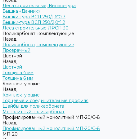
Назад
Леса строительные, Вышка-тура
Вышка «Дачник»
Вышки-тура ВСП 250/1,6*0.7
Вышки-тура ВСП 250/2,0*1.2
Леса строительные ЛРСП 30
Поликарбонат, комплектующие
Назад
Поликарбонат, комплектующие
Прозрачный
Цветной
Назад
Цветной
Толщина 4 мм
Толщина 6 мм
Комплектующие
Назад
Комплектующие
Торцевые и соединительные профиля
Шайбы для поликарбоната
Монолитный поликарбонат
Профилированный монолитный МП-20/С-8
Назад
Профилированный монолитный МП-20/С-8
МП-20