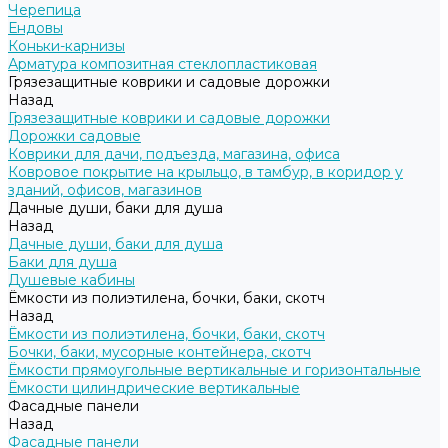
Черепица
Ендовы
Коньки-карнизы
Арматура композитная стеклопластиковая
Грязезащитные коврики и садовые дорожки
Назад
Грязезащитные коврики и садовые дорожки
Дорожки садовые
Коврики для дачи, подъезда, магазина, офиса
Ковровое покрытие на крыльцо, в тамбур, в коридор у
зданий, офисов, магазинов
Дачные души, баки для душа
Назад
Дачные души, баки для душа
Баки для душа
Душевые кабины
Ёмкости из полиэтилена, бочки, баки, скотч
Назад
Ёмкости из полиэтилена, бочки, баки, скотч
Бочки, баки, мусорные контейнера, скотч
Ёмкости прямоугольные вертикальные и горизонтальные
Ёмкости цилиндрические вертикальные
Фасадные панели
Назад
Фасадные панели