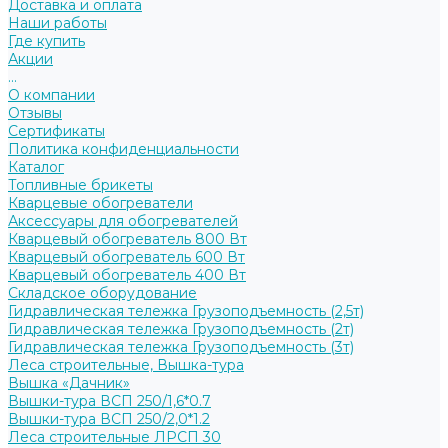
Доставка и оплата
Наши работы
Где купить
Акции
...
О компании
Отзывы
Сертификаты
Политика конфиденциальности
Каталог
Топливные брикеты
Кварцевые обогреватели
Аксессуары для обогревателей
Кварцевый обогреватель 800 Вт
Кварцевый обогреватель 600 Вт
Кварцевый обогреватель 400 Вт
Складское оборудование
Гидравлическая тележка Грузоподъемность (2,5т)
Гидравлическая тележка Грузоподъемность (2т)
Гидравлическая тележка Грузоподъемность (3т)
Леса строительные, Вышка-тура
Вышка «Дачник»
Вышки-тура ВСП 250/1,6*0.7
Вышки-тура ВСП 250/2,0*1.2
Леса строительные ЛРСП 30