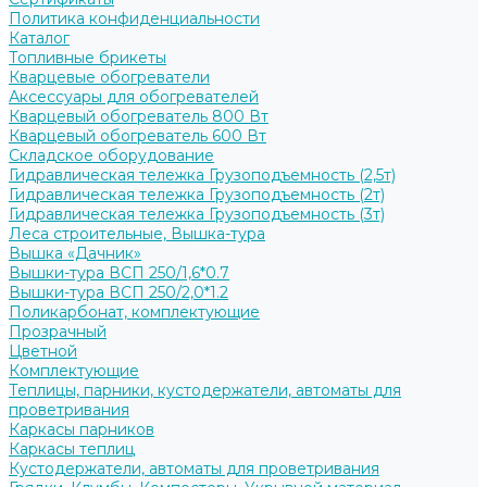
Политика конфиденциальности
Каталог
Топливные брикеты
Кварцевые обогреватели
Аксессуары для обогревателей
Кварцевый обогреватель 800 Вт
Кварцевый обогреватель 600 Вт
Складское оборудование
Гидравлическая тележка Грузоподъемность (2,5т)
Гидравлическая тележка Грузоподъемность (2т)
Гидравлическая тележка Грузоподъемность (3т)
Леса строительные, Вышка-тура
Вышка «Дачник»
Вышки-тура ВСП 250/1,6*0.7
Вышки-тура ВСП 250/2,0*1.2
Поликарбонат, комплектующие
Прозрачный
Цветной
Комплектующие
Теплицы, парники, кустодержатели, автоматы для
проветривания
Каркасы парников
Каркасы теплиц
Кустодержатели, автоматы для проветривания