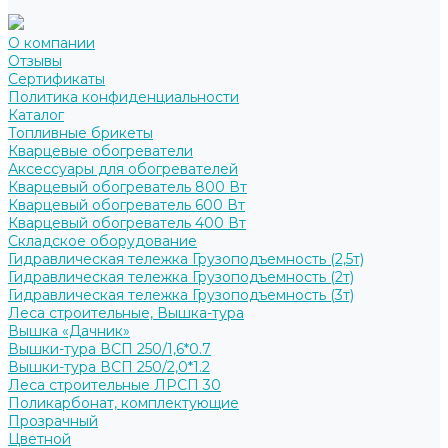
О компании
Отзывы
Сертификаты
Политика конфиденциальности
Каталог
Топливные брикеты
Кварцевые обогреватели
Аксессуары для обогревателей
Кварцевый обогреватель 800 Вт
Кварцевый обогреватель 600 Вт
Кварцевый обогреватель 400 Вт
Складское оборудование
Гидравлическая тележка Грузоподъемность (2,5т)
Гидравлическая тележка Грузоподъемность (2т)
Гидравлическая тележка Грузоподъемность (3т)
Леса строительные, Вышка-тура
Вышка «Дачник»
Вышки-тура ВСП 250/1,6*0.7
Вышки-тура ВСП 250/2,0*1.2
Леса строительные ЛРСП 30
Поликарбонат, комплектующие
Прозрачный
Цветной