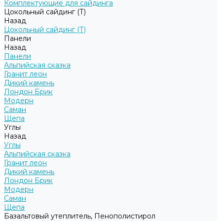
Комплектующие для сайдинга
Цокольный сайдинг (Т)
Назад
Цокольный сайдинг (Т)
Панели
Назад
Панели
Альпийская сказка
Гранит леон
Дикий камень
Лондон Брик
Модерн
Саман
Щепа
Углы
Назад
Углы
Альпийская сказка
Гранит леон
Дикий камень
Лондон Брик
Модерн
Саман
Щепа
Базальтовый утеплитель, Пенополистирол