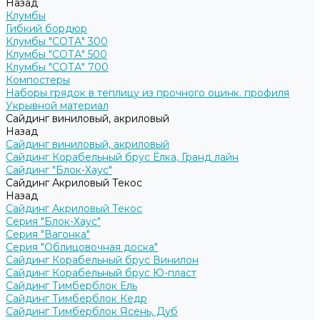
Назад
Клумбы
Гибкий бордюр
Клумбы "СОТА" 300
Клумбы "СОТА" 500
Клумбы "СОТА" 700
Компостеры
Наборы грядок в теплицу из прочного оцинк. профиля
Укрывной материал
Сайдинг виниловый, акриловый
Назад
Сайдинг виниловый, акриловый
Сайдинг Корабельный брус Ёлка, Гранд лайн
Сайдинг "Блок-Хаус"
Сайдинг Акриловый Текос
Назад
Сайдинг Акриловый Текос
Серия "Блок-Хаус"
Серия "Вагонка"
Серия "Облицовочная доска"
Сайдинг Корабельный брус Винилон
Сайдинг Корабельный брус Ю-пласт
Сайдинг Тимберблок Ель
Сайдинг Тимберблок Кедр
Сайдинг Тимберблок Ясень, Дуб