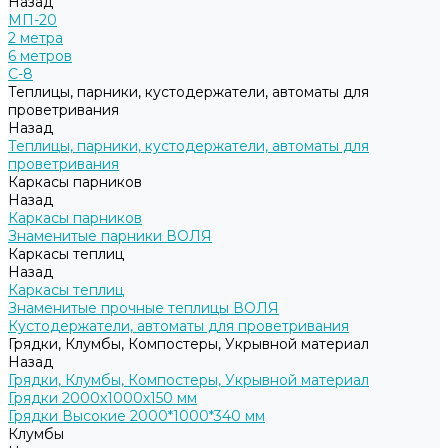
Назад
МП-20
2 метра
6 метров
С-8
Теплицы, парники, кустодержатели, автоматы для
проветривания
Назад
Теплицы, парники, кустодержатели, автоматы для
проветривания
Каркасы парников
Назад
Каркасы парников
Знаменитые парники ВОЛЯ
Каркасы теплиц
Назад
Каркасы теплиц
Знаменитые прочные теплицы ВОЛЯ
Кустодержатели, автоматы для проветривания
Грядки, Клумбы, Компостеры, Укрывной материал
Назад
Грядки, Клумбы, Компостеры, Укрывной материал
Грядки 2000х1000х150 мм
Грядки Высокие 2000*1000*340 мм
Клумбы