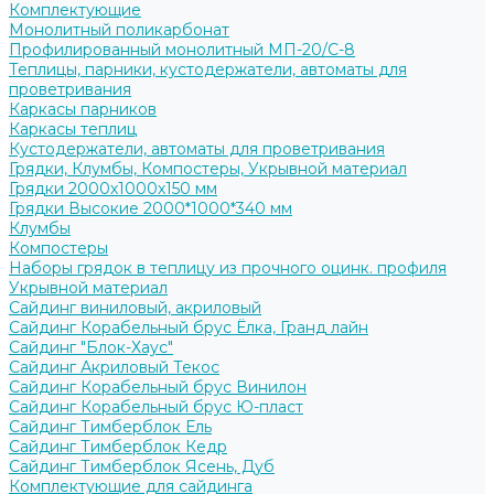
Комплектующие
Монолитный поликарбонат
Профилированный монолитный МП-20/С-8
Теплицы, парники, кустодержатели, автоматы для
проветривания
Каркасы парников
Каркасы теплиц
Кустодержатели, автоматы для проветривания
Грядки, Клумбы, Компостеры, Укрывной материал
Грядки 2000х1000х150 мм
Грядки Высокие 2000*1000*340 мм
Клумбы
Компостеры
Наборы грядок в теплицу из прочного оцинк. профиля
Укрывной материал
Сайдинг виниловый, акриловый
Сайдинг Корабельный брус Ёлка, Гранд лайн
Сайдинг "Блок-Хаус"
Сайдинг Акриловый Текос
Сайдинг Корабельный брус Винилон
Сайдинг Корабельный брус Ю-пласт
Сайдинг Тимберблок Ель
Сайдинг Тимберблок Кедр
Сайдинг Тимберблок Ясень, Дуб
Комплектующие для сайдинга