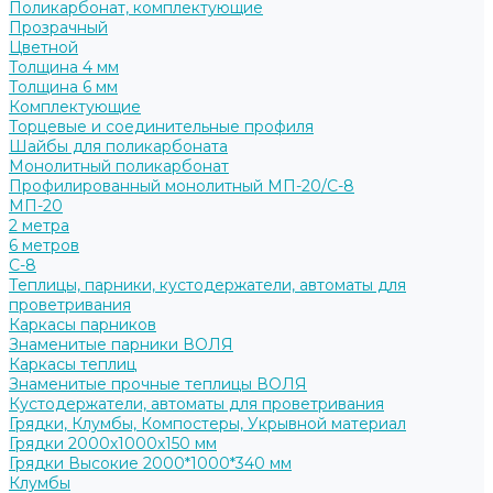
Поликарбонат, комплектующие
Прозрачный
Цветной
Толщина 4 мм
Толщина 6 мм
Комплектующие
Торцевые и соединительные профиля
Шайбы для поликарбоната
Монолитный поликарбонат
Профилированный монолитный МП-20/С-8
МП-20
2 метра
6 метров
С-8
Теплицы, парники, кустодержатели, автоматы для
проветривания
Каркасы парников
Знаменитые парники ВОЛЯ
Каркасы теплиц
Знаменитые прочные теплицы ВОЛЯ
Кустодержатели, автоматы для проветривания
Грядки, Клумбы, Компостеры, Укрывной материал
Грядки 2000х1000х150 мм
Грядки Высокие 2000*1000*340 мм
Клумбы