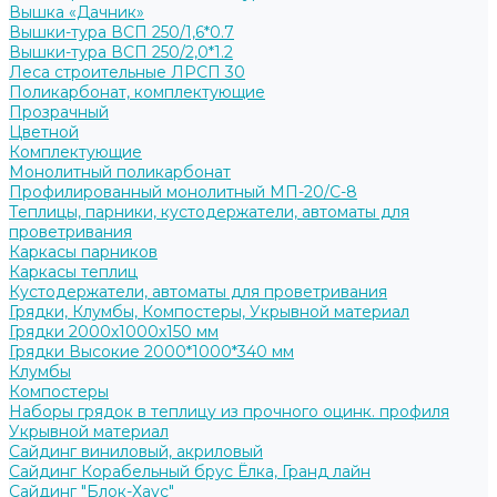
Вышка «Дачник»
Вышки-тура ВСП 250/1,6*0.7
Вышки-тура ВСП 250/2,0*1.2
Леса строительные ЛРСП 30
Поликарбонат, комплектующие
Прозрачный
Цветной
Комплектующие
Монолитный поликарбонат
Профилированный монолитный МП-20/С-8
Теплицы, парники, кустодержатели, автоматы для
проветривания
Каркасы парников
Каркасы теплиц
Кустодержатели, автоматы для проветривания
Грядки, Клумбы, Компостеры, Укрывной материал
Грядки 2000х1000х150 мм
Грядки Высокие 2000*1000*340 мм
Клумбы
Компостеры
Наборы грядок в теплицу из прочного оцинк. профиля
Укрывной материал
Сайдинг виниловый, акриловый
Сайдинг Корабельный брус Ёлка, Гранд лайн
Сайдинг "Блок-Хаус"