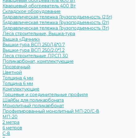
Кварцевый обогреватель 600 Вт
Кварцевый обогреватель 400 Вт
Складское оборудование
Гидравлическая тележка Грузоподъемность (2,5т)
Гидравлическая тележка Грузоподъемность (2т)
Гидравлическая тележка Грузоподъемность (3т)
Леса строительные, Вышка-тура
Вышка «Дачник»
Вышки-тура ВСП 250/1,6*0.7
Вышки-тура ВСП 250/2,0*1.2
Леса строительные ЛРСП 30
Поликарбонат, комплектующие
Прозрачный
Цветной
Толщина 4 мм
Толщина 6 мм
Комплектующие
Торцевые и соединительные профиля
Шайбы для поликарбоната
Монолитный поликарбонат
Профилированный монолитный МП-20/С-8
МП-20
2 метра
6 метров
С-8