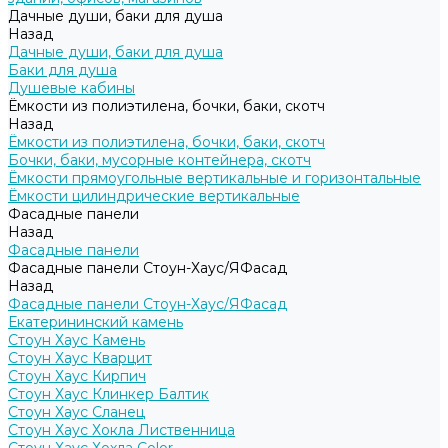
Дачные души, баки для душа
Назад
Дачные души, баки для душа
Баки для душа
Душевые кабины
Ёмкости из полиэтилена, бочки, баки, скотч
Назад
Ёмкости из полиэтилена, бочки, баки, скотч
Бочки, баки, мусорные контейнера, скотч
Ёмкости прямоугольные вертикальные и горизонтальные
Ёмкости цилиндрические вертикальные
Фасадные панели
Назад
Фасадные панели
Фасадные панели Стоун-Хаус/ЯФасад
Назад
Фасадные панели Стоун-Хаус/ЯФасад
Екатерининский камень
Стоун Хаус Камень
Стоун Хаус Кварцит
Стоун Хаус Кирпич
Стоун Хаус Клинкер Балтик
Стоун Хаус Сланец
Стоун Хаус Хокла Лиственница