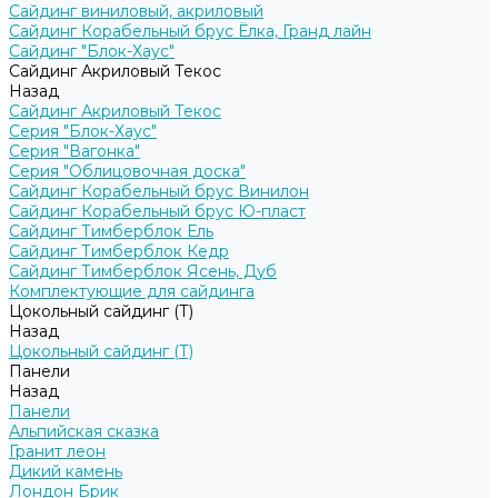
Сайдинг виниловый, акриловый
Сайдинг Корабельный брус Ёлка, Гранд лайн
Сайдинг "Блок-Хаус"
Сайдинг Акриловый Текос
Назад
Сайдинг Акриловый Текос
Серия "Блок-Хаус"
Серия "Вагонка"
Серия "Облицовочная доска"
Сайдинг Корабельный брус Винилон
Сайдинг Корабельный брус Ю-пласт
Сайдинг Тимберблок Ель
Сайдинг Тимберблок Кедр
Сайдинг Тимберблок Ясень, Дуб
Комплектующие для сайдинга
Цокольный сайдинг (Т)
Назад
Цокольный сайдинг (Т)
Панели
Назад
Панели
Альпийская сказка
Гранит леон
Дикий камень
Лондон Брик