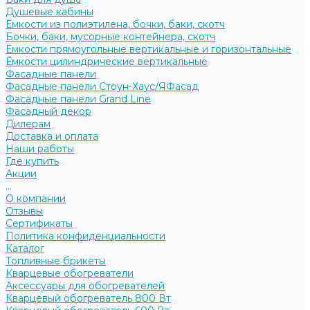
Душевые кабины
Ёмкости из полиэтилена, бочки, баки, скотч
Бочки, баки, мусорные контейнера, скотч
Ёмкости прямоугольные вертикальные и горизонтальные
Ёмкости цилиндрические вертикальные
Фасадные панели
Фасадные панели Стоун-Хаус/ЯФасад
Фасадные панели Grand Line
Фасадный декор
Дилерам
Доставка и оплата
Наши работы
Где купить
Акции
...
О компании
Отзывы
Сертификаты
Политика конфиденциальности
Каталог
Топливные брикеты
Кварцевые обогреватели
Аксессуары для обогревателей
Кварцевый обогреватель 800 Вт