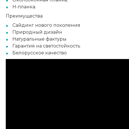
H-планка.
Преимущества
Сайдинг нового поколения
Природный дизайн
Натуральные фактуры
Гарантия на светостойкость
Белорусское качество