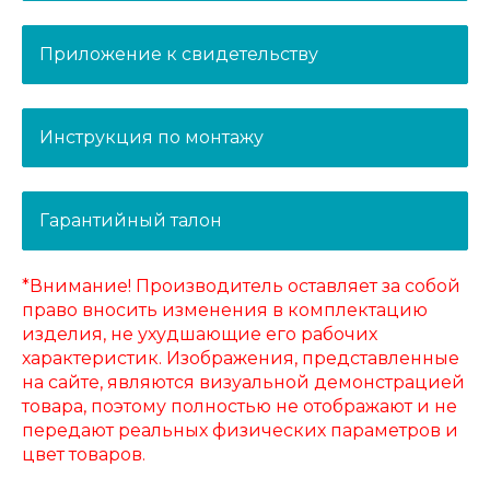
Приложение к свидетельству
Инструкция по монтажу
Гарантийный талон
*Внимание! Производитель оставляет за собой
право вносить изменения в комплектацию
изделия, не ухудшающие его рабочих
характеристик. Изображения, представленные
на сайте, являются визуальной демонстрацией
товара, поэтому полностью не отображают и не
передают реальных физических параметров и
цвет товаров.