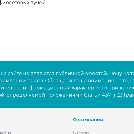
афиолетовых лучей
а сайте не являются публичной офертой. Цену на т
рмлении заказа. Обращаем ваше внимание на то, ч
чительно информационный характер и ни при каких 
й, определяемой положениями Статьи 437 (п.2) Гр
О компании
икеты
Отзывы