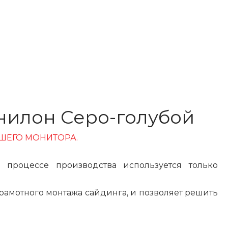
нилон Серо-голубой
ШЕГО МОНИТОРА.
процессе производства используется только
амотного монтажа сайдинга, и позволяет решить