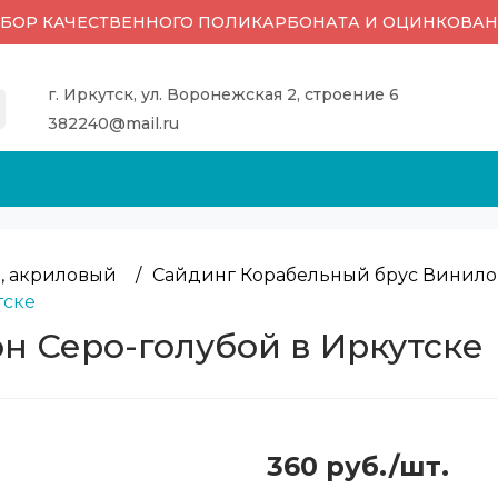
ОР КАЧЕСТВЕННОГО ПОЛИКАРБОНАТА И ОЦИНКОВАНН
г. Иркутск, ул. Воронежская 2, строение 6
382240@mail.ru
, акриловый
/
Сайдинг Корабельный брус Винило
тске
н Серо-голубой в Иркутске
360 руб./шт.