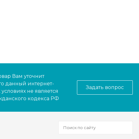
овар Вам уточнит
то данный интернет-
Задать вопрос
условиях не является
ажданского кодекса РФ