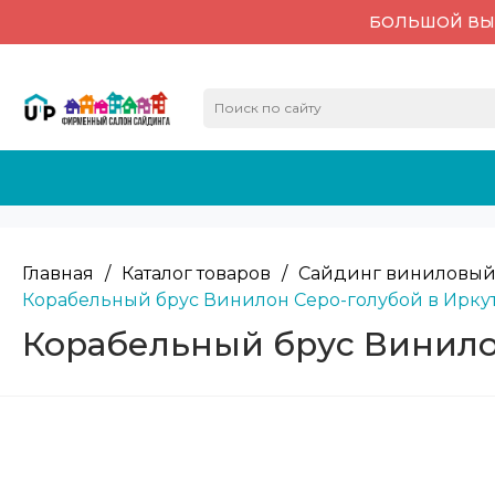
БОЛЬШОЙ ВЫБ
Главная
/
Каталог товаров
/
Сайдинг виниловый
Корабельный брус Винилон Серо-голубой в Ирку
Корабельный брус Винило