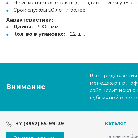
Не изменяет оттенок под воздействием ультр
Срок службы 50 лет и более
Характеристики:
Длина:
3000 мм
Кол-во в упаковке:
22 шт.
Все предложения н
менеджер при офо
Внимание
сайт носит исклю
публичной оферто
Каталог
+7 (3952) 55-99-39
Топливные бр