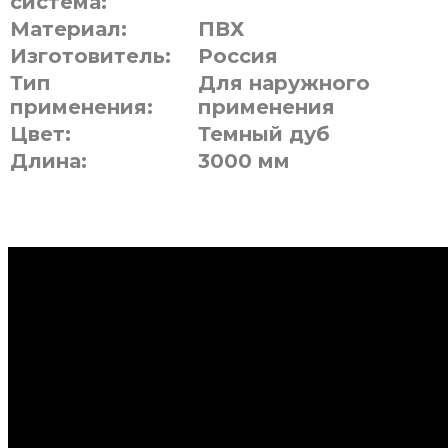
система:
Материал:
ПВХ
Изготовитель:
Россия
Тип
Для наружного
применения:
применения
Цвет:
Темный дуб
Длина:
3000 мм