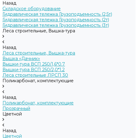
Назад
Складское оборудование
Гидравлическая тележка Грузоподъемность (2,5т)
Гидравлическая тележка Грузоподъемность (2т)
Гидравлическая тележка Грузоподъемность (3т)
Леса строительные, Вышка-тура
Назад
Леса строительные, Вышка-тура
Вышка «Дачник»
Вышки-тура ВСП 250/1,6*0.7
Вышки-тура ВСП 250/2,0*1.2
Леса строительные ЛРСП 30
Поликарбонат, комплектующие
Назад
Поликарбонат, комплектующие
Прозрачный
Цветной
Назад
Цветной