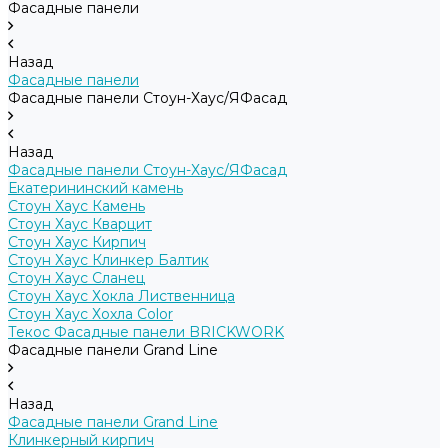
Фасадные панели
Назад
Фасадные панели
Фасадные панели Стоун-Хаус/ЯФасад
Назад
Фасадные панели Стоун-Хаус/ЯФасад
Екатерининский камень
Стоун Хаус Камень
Стоун Хаус Кварцит
Стоун Хаус Кирпич
Стоун Хаус Клинкер Балтик
Стоун Хаус Сланец
Стоун Хаус Хокла Лиственница
Стоун Хаус Хохла Color
Текос Фасадные панели BRICKWORK
Фасадные панели Grand Line
Назад
Фасадные панели Grand Line
Клинкерный кирпич