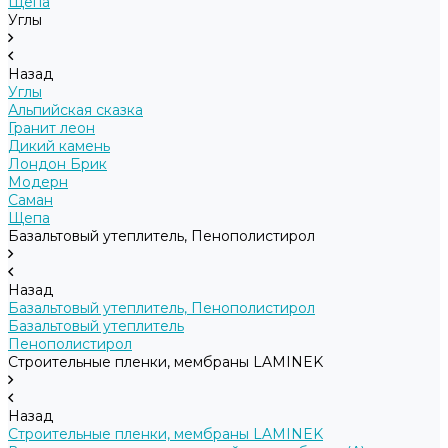
Щепа
Углы
Назад
Углы
Альпийская сказка
Гранит леон
Дикий камень
Лондон Брик
Модерн
Саман
Щепа
Базальтовый утеплитель, Пенополистирол
Назад
Базальтовый утеплитель, Пенополистирол
Базальтовый утеплитель
Пенополистирол
Строительные пленки, мембраны LAMINEK
Назад
Строительные пленки, мембраны LAMINEK