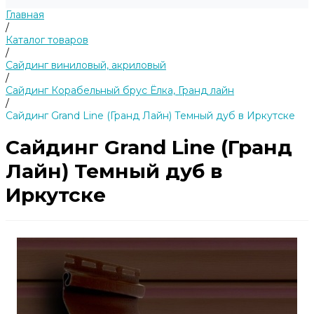
Главная
/
Каталог товаров
/
Сайдинг виниловый, акриловый
/
Сайдинг Корабельный брус Ёлка, Гранд лайн
/
Сайдинг Grand Line (Гранд Лайн) Темный дуб в Иркутске
Сайдинг Grand Line (Гранд
Лайн) Темный дуб в
Иркутске