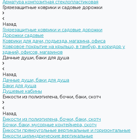
Арматура композитная стеклопластиковая
Грязезащитные коврики и садовые дорожки
Назад
Грязезащитные коврики и садовые дорожки
Дорожки садовые
Коврики для дачи, подъезда, магазина, офиса
Ковровое покрытие на крыльцо, в тамбур, в коридор у
зданий, офисов, магазинов
Дачные души, баки для душа
Назад
Дачные души, баки для душа
Баки для душа
Душевые кабины
Ёмкости из полиэтилена, бочки, баки, скотч
Назад
Ёмкости из полиэтилена, бочки, баки, скотч
Бочки, баки, мусорные контейнера, скотч
Ёмкости прямоугольные вертикальные и горизонтальные
Ёмкости цилиндрические вертикальные