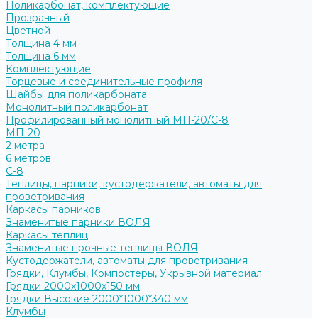
Поликарбонат, комплектующие
Прозрачный
Цветной
Толщина 4 мм
Толщина 6 мм
Комплектующие
Торцевые и соединительные профиля
Шайбы для поликарбоната
Монолитный поликарбонат
Профилированный монолитный МП-20/С-8
МП-20
2 метра
6 метров
С-8
Теплицы, парники, кустодержатели, автоматы для
проветривания
Каркасы парников
Знаменитые парники ВОЛЯ
Каркасы теплиц
Знаменитые прочные теплицы ВОЛЯ
Кустодержатели, автоматы для проветривания
Грядки, Клумбы, Компостеры, Укрывной материал
Грядки 2000х1000х150 мм
Грядки Высокие 2000*1000*340 мм
Клумбы