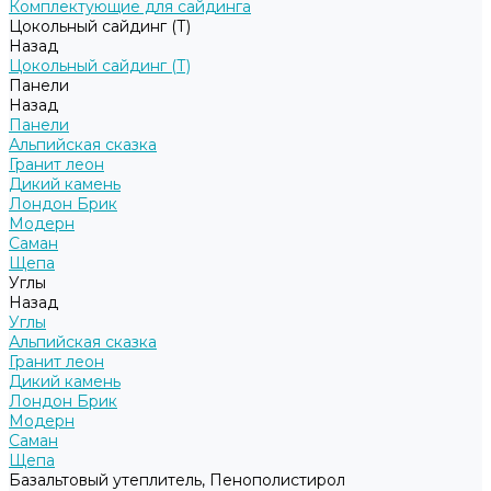
Комплектующие для сайдинга
Цокольный сайдинг (Т)
Назад
Цокольный сайдинг (Т)
Панели
Назад
Панели
Альпийская сказка
Гранит леон
Дикий камень
Лондон Брик
Модерн
Саман
Щепа
Углы
Назад
Углы
Альпийская сказка
Гранит леон
Дикий камень
Лондон Брик
Модерн
Саман
Щепа
Базальтовый утеплитель, Пенополистирол