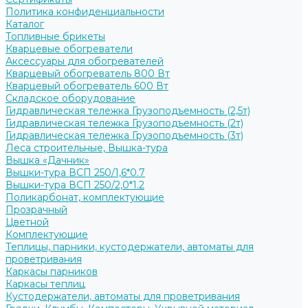
Политика конфиденциальности
Каталог
Топливные брикеты
Кварцевые обогреватели
Аксессуары для обогревателей
Кварцевый обогреватель 800 Вт
Кварцевый обогреватель 600 Вт
Складское оборудование
Гидравлическая тележка Грузоподъемность (2,5т)
Гидравлическая тележка Грузоподъемность (2т)
Гидравлическая тележка Грузоподъемность (3т)
Леса строительные, Вышка-тура
Вышка «Дачник»
Вышки-тура ВСП 250/1,6*0.7
Вышки-тура ВСП 250/2,0*1.2
Поликарбонат, комплектующие
Прозрачный
Цветной
Комплектующие
Теплицы, парники, кустодержатели, автоматы для
проветривания
Каркасы парников
Каркасы теплиц
Кустодержатели, автоматы для проветривания