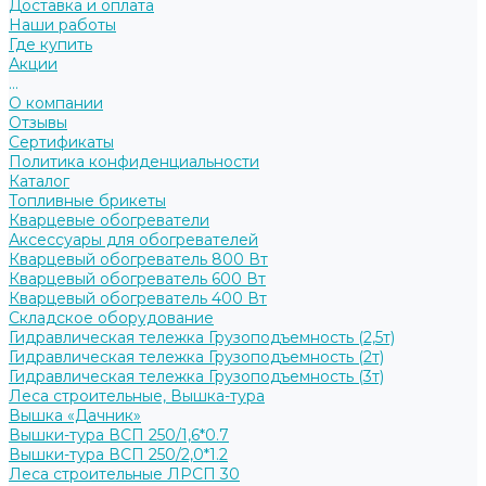
Доставка и оплата
Наши работы
Где купить
Акции
...
О компании
Отзывы
Сертификаты
Политика конфиденциальности
Каталог
Топливные брикеты
Кварцевые обогреватели
Аксессуары для обогревателей
Кварцевый обогреватель 800 Вт
Кварцевый обогреватель 600 Вт
Кварцевый обогреватель 400 Вт
Складское оборудование
Гидравлическая тележка Грузоподъемность (2,5т)
Гидравлическая тележка Грузоподъемность (2т)
Гидравлическая тележка Грузоподъемность (3т)
Леса строительные, Вышка-тура
Вышка «Дачник»
Вышки-тура ВСП 250/1,6*0.7
Вышки-тура ВСП 250/2,0*1.2
Леса строительные ЛРСП 30