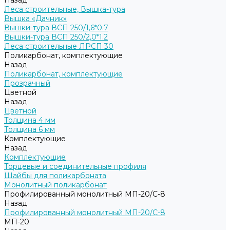
Назад
Леса строительные, Вышка-тура
Вышка «Дачник»
Вышки-тура ВСП 250/1,6*0.7
Вышки-тура ВСП 250/2,0*1.2
Леса строительные ЛРСП 30
Поликарбонат, комплектующие
Назад
Поликарбонат, комплектующие
Прозрачный
Цветной
Назад
Цветной
Толщина 4 мм
Толщина 6 мм
Комплектующие
Назад
Комплектующие
Торцевые и соединительные профиля
Шайбы для поликарбоната
Монолитный поликарбонат
Профилированный монолитный МП-20/С-8
Назад
Профилированный монолитный МП-20/С-8
МП-20