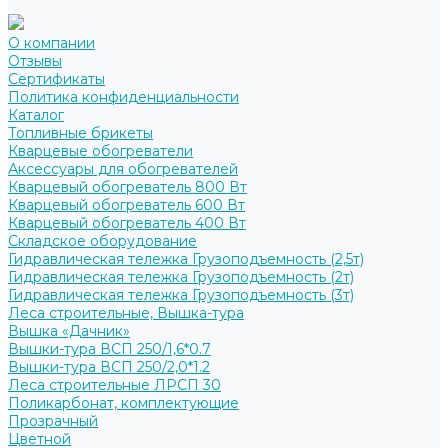
О компании
Отзывы
Сертификаты
Политика конфиденциальности
Каталог
Топливные брикеты
Кварцевые обогреватели
Аксессуары для обогревателей
Кварцевый обогреватель 800 Вт
Кварцевый обогреватель 600 Вт
Кварцевый обогреватель 400 Вт
Складское оборудование
Гидравлическая тележка Грузоподъемность (2,5т)
Гидравлическая тележка Грузоподъемность (2т)
Гидравлическая тележка Грузоподъемность (3т)
Леса строительные, Вышка-тура
Вышка «Дачник»
Вышки-тура ВСП 250/1,6*0.7
Вышки-тура ВСП 250/2,0*1.2
Леса строительные ЛРСП 30
Поликарбонат, комплектующие
Прозрачный
Цветной