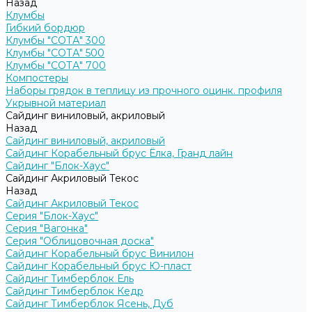
Назад
Клумбы
Гибкий бордюр
Клумбы "СОТА" 300
Клумбы "СОТА" 500
Клумбы "СОТА" 700
Компостеры
Наборы грядок в теплицу из прочного оцинк. профиля
Укрывной материал
Сайдинг виниловый, акриловый
Назад
Сайдинг виниловый, акриловый
Сайдинг Корабельный брус Ёлка, Гранд лайн
Сайдинг "Блок-Хаус"
Сайдинг Акриловый Текос
Назад
Сайдинг Акриловый Текос
Серия "Блок-Хаус"
Серия "Вагонка"
Серия "Облицовочная доска"
Сайдинг Корабельный брус Винилон
Сайдинг Корабельный брус Ю-пласт
Сайдинг Тимберблок Ель
Сайдинг Тимберблок Кедр
Сайдинг Тимберблок Ясень, Дуб