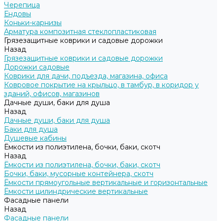
Черепица
Ендовы
Коньки-карнизы
Арматура композитная стеклопластиковая
Грязезащитные коврики и садовые дорожки
Назад
Грязезащитные коврики и садовые дорожки
Дорожки садовые
Коврики для дачи, подъезда, магазина, офиса
Ковровое покрытие на крыльцо, в тамбур, в коридор у
зданий, офисов, магазинов
Дачные души, баки для душа
Назад
Дачные души, баки для душа
Баки для душа
Душевые кабины
Ёмкости из полиэтилена, бочки, баки, скотч
Назад
Ёмкости из полиэтилена, бочки, баки, скотч
Бочки, баки, мусорные контейнера, скотч
Ёмкости прямоугольные вертикальные и горизонтальные
Ёмкости цилиндрические вертикальные
Фасадные панели
Назад
Фасадные панели