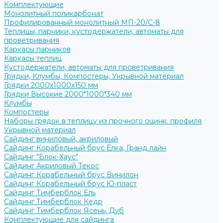
Комплектующие
Монолитный поликарбонат
Профилированный монолитный МП-20/С-8
Теплицы, парники, кустодержатели, автоматы для
проветривания
Каркасы парников
Каркасы теплиц
Кустодержатели, автоматы для проветривания
Грядки, Клумбы, Компостеры, Укрывной материал
Грядки 2000х1000х150 мм
Грядки Высокие 2000*1000*340 мм
Клумбы
Компостеры
Наборы грядок в теплицу из прочного оцинк. профиля
Укрывной материал
Сайдинг виниловый, акриловый
Сайдинг Корабельный брус Ёлка, Гранд лайн
Сайдинг "Блок-Хаус"
Сайдинг Акриловый Текос
Сайдинг Корабельный брус Винилон
Сайдинг Корабельный брус Ю-пласт
Сайдинг Тимберблок Ель
Сайдинг Тимберблок Кедр
Сайдинг Тимберблок Ясень, Дуб
Комплектующие для сайдинга