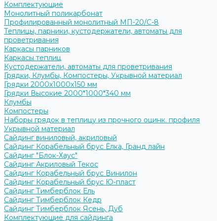
Комплектующие
Монолитный поликарбонат
Профилированный монолитный МП-20/С-8
Теплицы, парники, кустодержатели, автоматы для
проветривания
Каркасы парников
Каркасы теплиц
Кустодержатели, автоматы для проветривания
Грядки, Клумбы, Компостеры, Укрывной материал
Грядки 2000х1000х150 мм
Грядки Высокие 2000*1000*340 мм
Клумбы
Компостеры
Наборы грядок в теплицу из прочного оцинк. профиля
Укрывной материал
Сайдинг виниловый, акриловый
Сайдинг Корабельный брус Ёлка, Гранд лайн
Сайдинг "Блок-Хаус"
Сайдинг Акриловый Текос
Сайдинг Корабельный брус Винилон
Сайдинг Корабельный брус Ю-пласт
Сайдинг Тимберблок Ель
Сайдинг Тимберблок Кедр
Сайдинг Тимберблок Ясень, Дуб
Комплектующие для сайдинга