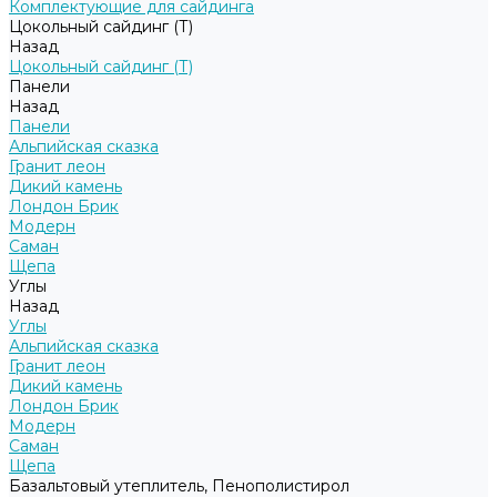
Комплектующие для сайдинга
Цокольный сайдинг (Т)
Назад
Цокольный сайдинг (Т)
Панели
Назад
Панели
Альпийская сказка
Гранит леон
Дикий камень
Лондон Брик
Модерн
Саман
Щепа
Углы
Назад
Углы
Альпийская сказка
Гранит леон
Дикий камень
Лондон Брик
Модерн
Саман
Щепа
Базальтовый утеплитель, Пенополистирол