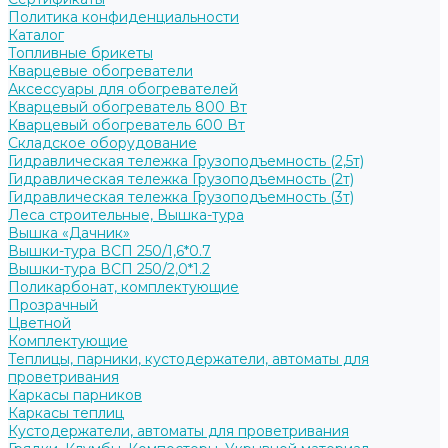
Политика конфиденциальности
Каталог
Топливные брикеты
Кварцевые обогреватели
Аксессуары для обогревателей
Кварцевый обогреватель 800 Вт
Кварцевый обогреватель 600 Вт
Складское оборудование
Гидравлическая тележка Грузоподъемность (2,5т)
Гидравлическая тележка Грузоподъемность (2т)
Гидравлическая тележка Грузоподъемность (3т)
Леса строительные, Вышка-тура
Вышка «Дачник»
Вышки-тура ВСП 250/1,6*0.7
Вышки-тура ВСП 250/2,0*1.2
Поликарбонат, комплектующие
Прозрачный
Цветной
Комплектующие
Теплицы, парники, кустодержатели, автоматы для
проветривания
Каркасы парников
Каркасы теплиц
Кустодержатели, автоматы для проветривания