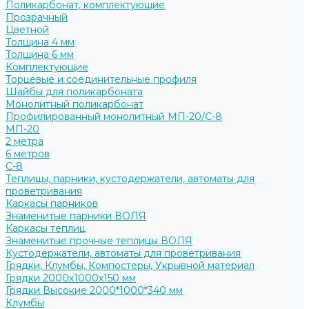
Поликарбонат, комплектующие
Прозрачный
Цветной
Толщина 4 мм
Толщина 6 мм
Комплектующие
Торцевые и соединительные профиля
Шайбы для поликарбоната
Монолитный поликарбонат
Профилированный монолитный МП-20/С-8
МП-20
2 метра
6 метров
С-8
Теплицы, парники, кустодержатели, автоматы для
проветривания
Каркасы парников
Знаменитые парники ВОЛЯ
Каркасы теплиц
Знаменитые прочные теплицы ВОЛЯ
Кустодержатели, автоматы для проветривания
Грядки, Клумбы, Компостеры, Укрывной материал
Грядки 2000х1000х150 мм
Грядки Высокие 2000*1000*340 мм
Клумбы