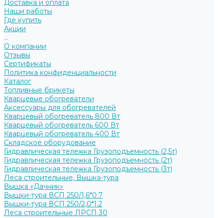
Доставка и оплата
Наши работы
Где купить
Акции
...
О компании
Отзывы
Сертификаты
Политика конфиденциальности
Каталог
Топливные брикеты
Кварцевые обогреватели
Аксессуары для обогревателей
Кварцевый обогреватель 800 Вт
Кварцевый обогреватель 600 Вт
Кварцевый обогреватель 400 Вт
Складское оборудование
Гидравлическая тележка Грузоподъемность (2,5т)
Гидравлическая тележка Грузоподъемность (2т)
Гидравлическая тележка Грузоподъемность (3т)
Леса строительные, Вышка-тура
Вышка «Дачник»
Вышки-тура ВСП 250/1,6*0.7
Вышки-тура ВСП 250/2,0*1.2
Леса строительные ЛРСП 30