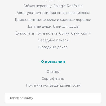
Гибкая черепица Shingle Roofhield
Арматура композитная стеклопластиковая
Грязезащитные коврики и садовые дорожки
Дачные души, баки для душа
Ёмкости из полиэтилена, бочки, баки, скотч
Фасадные панели
Фасадный декор
О компании
Отзывы
Сертификаты
Политика конфиденциальности