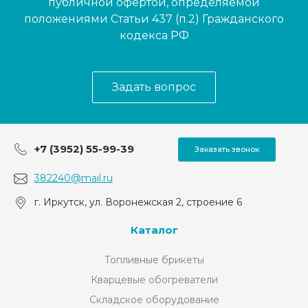
публичной офертой, определяемой
положениями Статьи 437 (п.2) Гражданского
кодекса РФ
Задать вопрос
+7 (3952) 55-99-39
Заказать звонок
382240@mail.ru
г. Иркутск, ул. Воронежская 2, строение 6
Каталог
Топливные брикеты
Кварцевые обогреватели
Складское оборудование